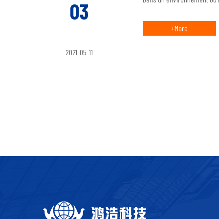
03
+More
2021-05-11