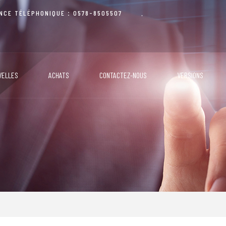
ANCE TÉLÉPHONIQUE：0578-8505507
VELLES
ACHATS
CONTACTEZ-NOUS
VERSIONS