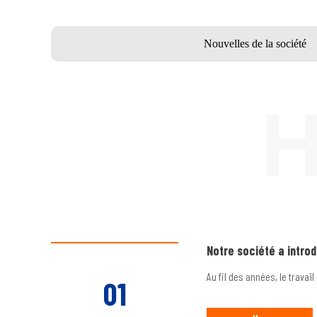
Nouvelles de la société
Notre société a intro
Au fil des années, le trava
01