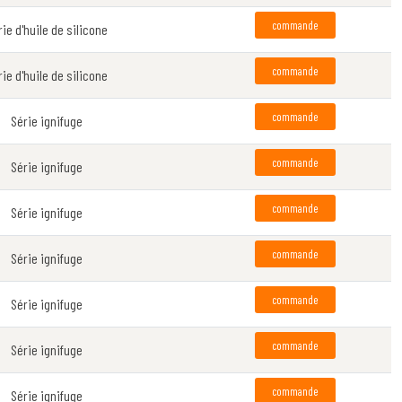
commande
rie d'huile de silicone
commande
rie d'huile de silicone
commande
Série ignifuge
commande
Série ignifuge
commande
Série ignifuge
commande
Série ignifuge
commande
Série ignifuge
commande
Série ignifuge
commande
Série ignifuge