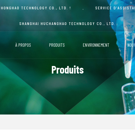
 HONGHAO TECHNOLOGY CO., LTD. !
SERVICE D'ASSIST
SHANGHAI HUCHANGHAO TECHNOLOGY CO., LTD.
À PROPOS
PRODUITS
ENVIRONNEMENT
NOU
Produits