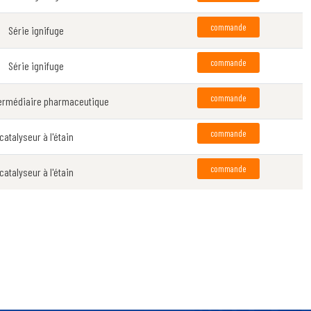
commande
Série ignifuge
commande
Série ignifuge
commande
termédiaire pharmaceutique
commande
catalyseur à l'étain
commande
catalyseur à l'étain