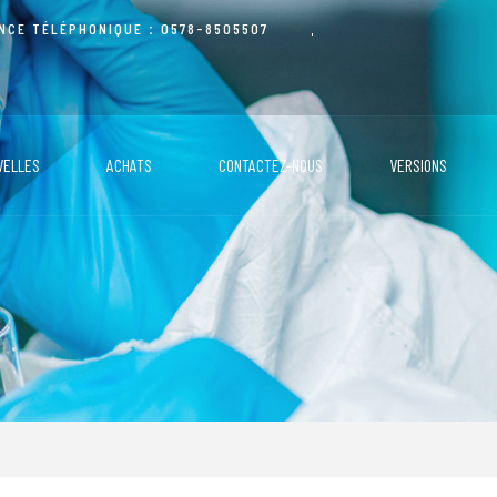
ANCE TÉLÉPHONIQUE：0578-8505507
VELLES
ACHATS
CONTACTEZ-NOUS
VERSIONS