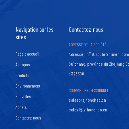
Navigation sur les
Contactez-nous
sites
ADRESSE DE LA SOCIÉTÉ
Page d'accueil
Adresse : n° 9, route Shimen, com
Suichang, province du Zhejiang C
À propos
: 323300
Produits
Environnement
COURRIEL PROFESSIONNEL
Nouvelles
sales@zjhonghao.cn
Achats
sales1@zjhonghao.cn
Contactez-nous