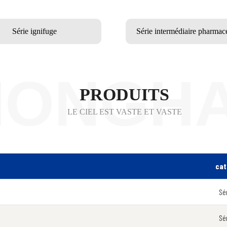
Série ignifuge
Série intermédiaire pharmac
HONGH
PRODUITS
LE CIEL EST VASTE ET VASTE
cat
Sé
Sé