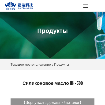
Продукты
Текущее местоположение：Продукты
Силиконовое масло HH-580
【
Вернуться в домашний каталог
】