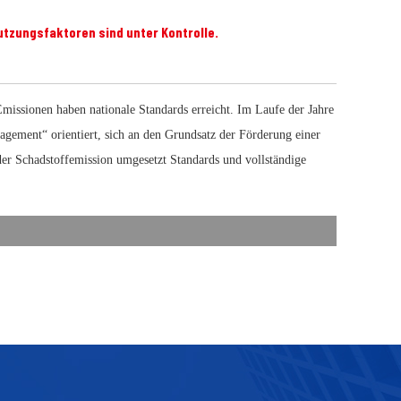
tzungsfaktoren sind unter Kontrolle.
Emissionen haben nationale Standards erreicht. Im Laufe der Jahre
ement“ orientiert, sich an den Grundsatz der Förderung einer
r Schadstoffemission umgesetzt Standards und vollständige