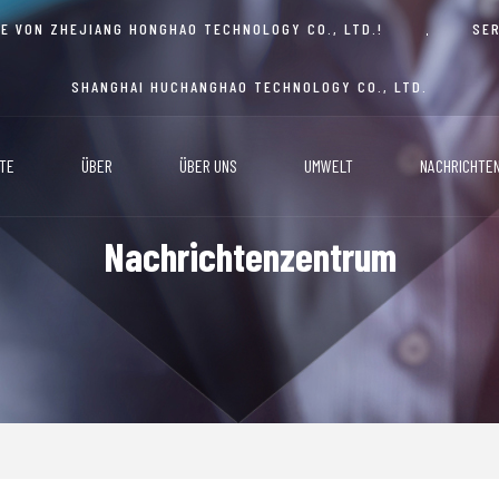
E VON ZHEJIANG HONGHAO TECHNOLOGY CO., LTD.!
SE
SHANGHAI HUCHANGHAO TECHNOLOGY CO., LTD.
TE
ÜBER
ÜBER UNS
UMWELT
NACHRICHTE
Nachrichtenzentrum