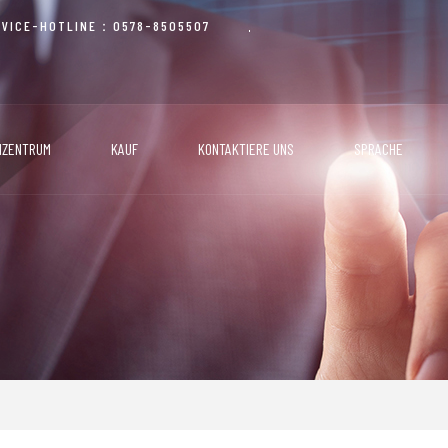
RVICE-HOTLINE：0578-8505507
NZENTRUM
KAUF
KONTAKTIERE UNS
SPRACHE