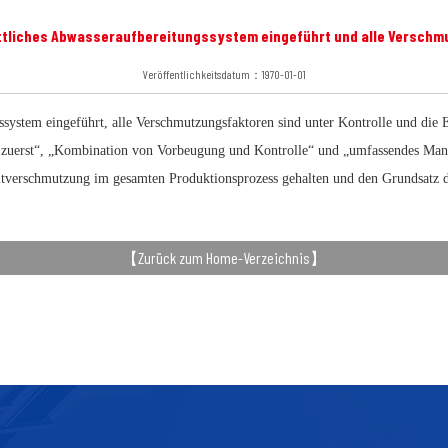
ttliches Abwasseraufbereitungssystem eingeführt und alle Verschmu
Veröffentlichkeitsdatum：1970-01-01
ssystem eingeführt, alle Verschmutzungsfaktoren sind unter Kontrolle und die 
 zuerst“, „Kombination von Vorbeugung und Kontrolle“ und „umfassendes Manag
verschmutzung im gesamten Produktionsprozess gehalten und den Grundsatz de
【
Zurück zum Home-Verzeichnis
】