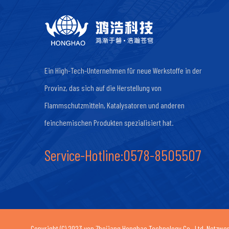
Ein High-Tech-Unternehmen für neue Werkstoffe in der
Provinz, das sich auf die Herstellung von
Flammschutzmitteln, Katalysatoren und anderen
feinchemischen Produkten spezialisiert hat.
Service-Hotline:0578-8505507
Copyright (C) 2023 von
Zhejiang Honghao Technology Co., Ltd.
Netzwer