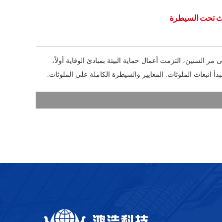
 السنين، التزمت أعمال حماية البيئة بمبادئ الوقاية أولاً،
دأ انبعاث الملوثات. المعايير والسيطرة الكاملة على الملوثات.