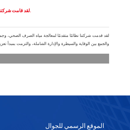
لقد قامت شركتنا بإدخال نظام معالجة مياه الصرف الصحي المتقدم، وجميع عوامل التلوث تحت السيطرة.
لقد قدمت شركتنا نظامًا متقدمًا لمعالجة مياه الصرف الصحي، وجميع 
والجمع بين الوقاية والسيطرة والإدارة الشاملة، والتزمت بمبدأ تعزي
الموقع الرسمي للجوال