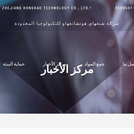
مرحبًا بكم في الموقع الرسمي لشركة ZHEJIANG HONGHAO TECHNOLOGY CO., LTD.!
شركة شنغهاي هوتشانغهاو للتكنولوجيا المحدودة
ل بنا
جمع المواد
مركز الأخبار
حماية البيئة
مركز الأخبار